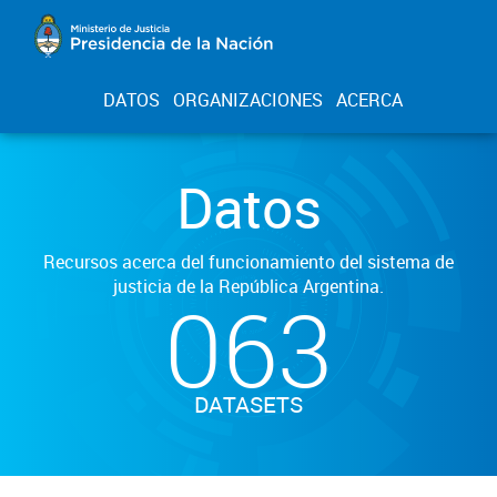
DATOS
ORGANIZACIONES
ACERCA
Datos
Recursos acerca del funcionamiento del sistema de
justicia de la República Argentina.
063
DATASETS