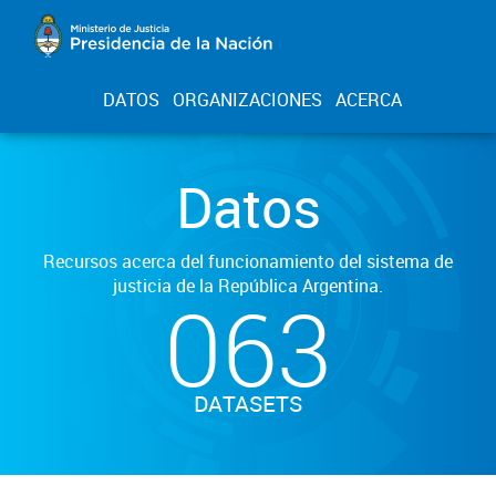
DATOS
ORGANIZACIONES
ACERCA
Datos
Recursos acerca del funcionamiento del sistema de
justicia de la República Argentina.
063
DATASETS