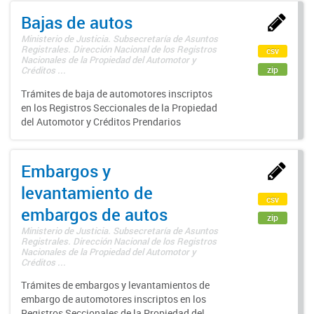
Bajas de autos
Ministerio de Justicia. Subsecretaría de Asuntos
Registrales. Dirección Nacional de los Registros
csv
Nacionales de la Propiedad del Automotor y
zip
Créditos ...
Trámites de baja de automotores inscriptos
en los Registros Seccionales de la Propiedad
del Automotor y Créditos Prendarios
Embargos y
levantamiento de
csv
embargos de autos
zip
Ministerio de Justicia. Subsecretaría de Asuntos
Registrales. Dirección Nacional de los Registros
Nacionales de la Propiedad del Automotor y
Créditos ...
Trámites de embargos y levantamientos de
embargo de automotores inscriptos en los
Registros Seccionales de la Propiedad del