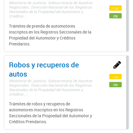
Ministerio de Justicia. Subsecretaría de Asuntos
Registrales. Dirección Nacional de los Registros
csv
Nacionales de la Propiedad del Automotor y
zip
Créditos ...
Trámites de prenda de automotores
inscriptos en los Registros Seccionales de la
Propiedad del Automotor y Créditos
Prendarios.
Robos y recuperos de
autos
csv
Ministerio de Justicia. Subsecretaría de Asuntos
zip
Registrales. Dirección Nacional de los Registros
Nacionales de la Propiedad del Automotor y
Créditos ...
Trámites de robos y recuperos de
automotores inscriptos en los Registros
Seccionales de la Propiedad del Automotor y
Créditos Prendarios.