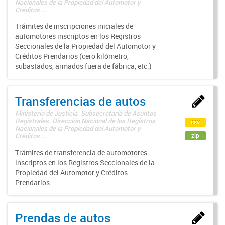
Nacionales de la Propiedad del Automotor y
Créditos ...
Trámites de inscripciones iniciales de
automotores inscriptos en los Registros
Seccionales de la Propiedad del Automotor y
Créditos Prendarios (cero kilómetro,
subastados, armados fuera de fábrica, etc.)
Transferencias de autos
Ministerio de Justicia. Subsecretaría de Asuntos
Registrales. Dirección Nacional de los Registros
csv
Nacionales de la Propiedad del Automotor y
zip
Créditos ...
Trámites de transferencia de automotores
inscriptos en los Registros Seccionales de la
Propiedad del Automotor y Créditos
Prendarios.
Prendas de autos