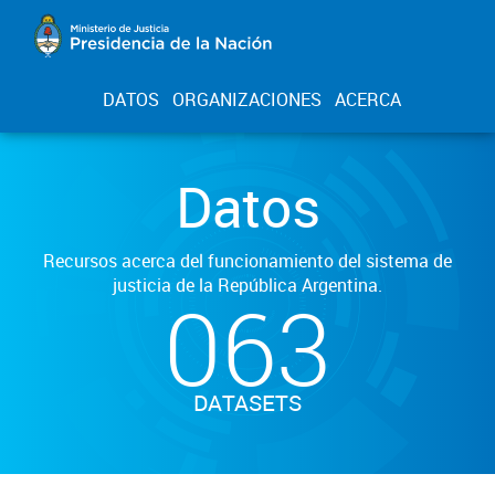
DATOS
ORGANIZACIONES
ACERCA
Datos
Recursos acerca del funcionamiento del sistema de
justicia de la República Argentina.
063
DATASETS