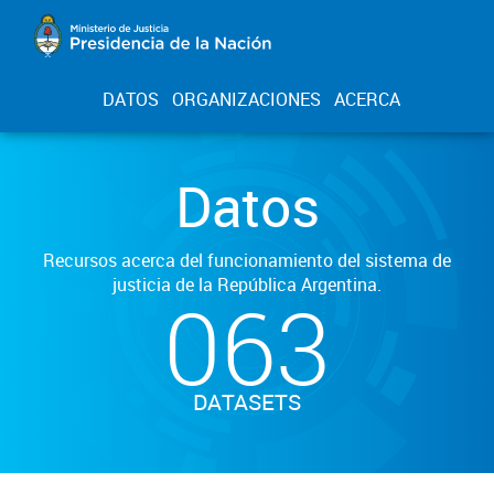
DATOS
ORGANIZACIONES
ACERCA
Datos
Recursos acerca del funcionamiento del sistema de
justicia de la República Argentina.
063
DATASETS