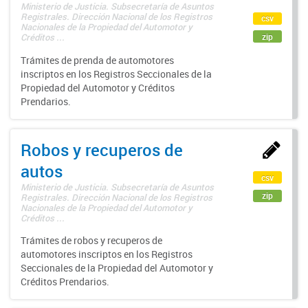
Ministerio de Justicia. Subsecretaría de Asuntos
Registrales. Dirección Nacional de los Registros
csv
Nacionales de la Propiedad del Automotor y
zip
Créditos ...
Trámites de prenda de automotores
inscriptos en los Registros Seccionales de la
Propiedad del Automotor y Créditos
Prendarios.
Robos y recuperos de
autos
csv
Ministerio de Justicia. Subsecretaría de Asuntos
zip
Registrales. Dirección Nacional de los Registros
Nacionales de la Propiedad del Automotor y
Créditos ...
Trámites de robos y recuperos de
automotores inscriptos en los Registros
Seccionales de la Propiedad del Automotor y
Créditos Prendarios.