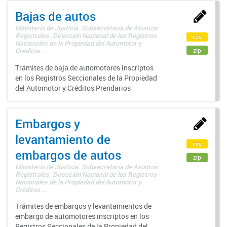
Bajas de autos
Ministerio de Justicia. Subsecretaría de Asuntos
Registrales. Dirección Nacional de los Registros
csv
Nacionales de la Propiedad del Automotor y
zip
Créditos ...
Trámites de baja de automotores inscriptos
en los Registros Seccionales de la Propiedad
del Automotor y Créditos Prendarios
Embargos y
levantamiento de
csv
embargos de autos
zip
Ministerio de Justicia. Subsecretaría de Asuntos
Registrales. Dirección Nacional de los Registros
Nacionales de la Propiedad del Automotor y
Créditos ...
Trámites de embargos y levantamientos de
embargo de automotores inscriptos en los
Registros Seccionales de la Propiedad del