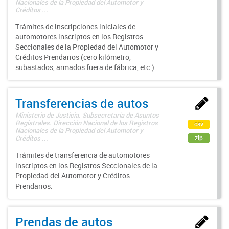
Nacionales de la Propiedad del Automotor y
Créditos ...
Trámites de inscripciones iniciales de
automotores inscriptos en los Registros
Seccionales de la Propiedad del Automotor y
Créditos Prendarios (cero kilómetro,
subastados, armados fuera de fábrica, etc.)
Transferencias de autos
Ministerio de Justicia. Subsecretaría de Asuntos
Registrales. Dirección Nacional de los Registros
csv
Nacionales de la Propiedad del Automotor y
zip
Créditos ...
Trámites de transferencia de automotores
inscriptos en los Registros Seccionales de la
Propiedad del Automotor y Créditos
Prendarios.
Prendas de autos