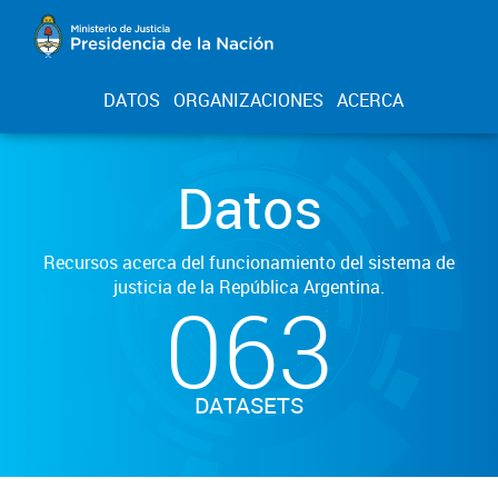
DATOS
ORGANIZACIONES
ACERCA
Datos
Recursos acerca del funcionamiento del sistema de
justicia de la República Argentina.
063
DATASETS