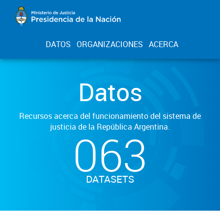
DATOS
ORGANIZACIONES
ACERCA
Datos
Recursos acerca del funcionamiento del sistema de
justicia de la República Argentina.
063
DATASETS