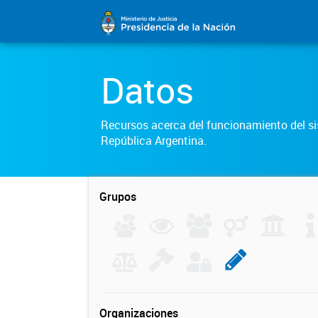
Datos
Recursos acerca del funcionamiento del sis
República Argentina.
Grupos
Organizaciones