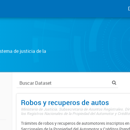
tema de justicia de la
Robos y recuperos de autos
Ministerio de Justicia. Subsecretaría de Asuntos Registrales. Di
los Registros Nacionales de la Propiedad del Automotor y Créditos
Trámites de robos y recuperos de automotores inscriptos en 
Seccionales de la Propiedad del Automotor y Créditos Prend