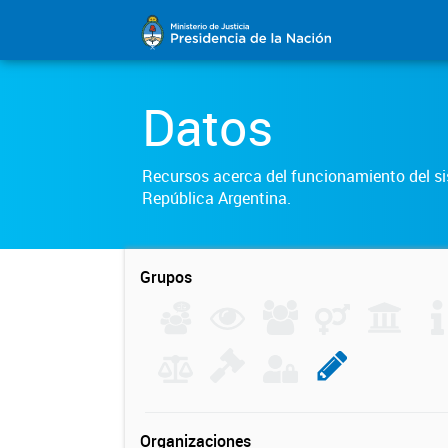
Datos
Recursos acerca del funcionamiento del sis
República Argentina.
Grupos
Organizaciones