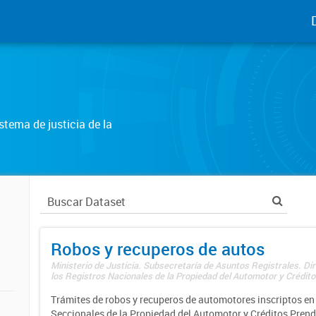
tema de justicia de la
Robos y recuperos de autos
Ministerio de Justicia. Subsecretaría de Asuntos Registrales. Di
los Registros Nacionales de la Propiedad del Automotor y Créditos
Trámites de robos y recuperos de automotores inscriptos en 
Seccionales de la Propiedad del Automotor y Créditos Prend