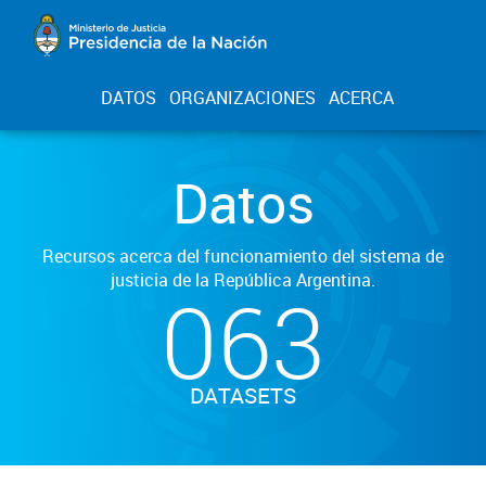
DATOS
ORGANIZACIONES
ACERCA
Datos
Recursos acerca del funcionamiento del sistema de
justicia de la República Argentina.
063
DATASETS