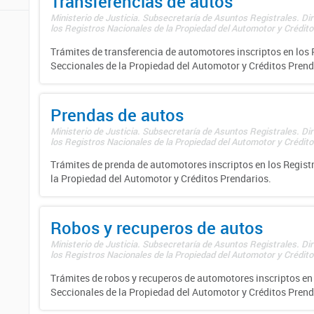
Transferencias de autos
Ministerio de Justicia. Subsecretaría de Asuntos Registrales. Di
los Registros Nacionales de la Propiedad del Automotor y Créditos
Trámites de transferencia de automotores inscriptos en los 
Seccionales de la Propiedad del Automotor y Créditos Prend
Prendas de autos
Ministerio de Justicia. Subsecretaría de Asuntos Registrales. Di
los Registros Nacionales de la Propiedad del Automotor y Créditos
Trámites de prenda de automotores inscriptos en los Regist
la Propiedad del Automotor y Créditos Prendarios.
Robos y recuperos de autos
Ministerio de Justicia. Subsecretaría de Asuntos Registrales. Di
los Registros Nacionales de la Propiedad del Automotor y Créditos
Trámites de robos y recuperos de automotores inscriptos en 
Seccionales de la Propiedad del Automotor y Créditos Prend