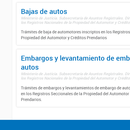
Bajas de autos
Ministerio de Justicia. Subsecretaría de Asuntos Registrales. Di
los Registros Nacionales de la Propiedad del Automotor y Créditos
Trámites de baja de automotores inscriptos en los Registros
Propiedad del Automotor y Créditos Prendarios
Embargos y levantamiento de emb
autos
Ministerio de Justicia. Subsecretaría de Asuntos Registrales. Di
los Registros Nacionales de la Propiedad del Automotor y Créditos
Trámites de embargos y levantamientos de embargo de auto
en los Registros Seccionales de la Propiedad del Automotor 
Prendarios.