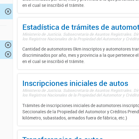
en el cual se inscribió el trámite.
Estadística de trámites de automo
Ministerio de Justicia. Subsecretaría de Asuntos Registrales. Di
los Registros Nacionales de la Propiedad del Automotor y Créditos
Cantidad de automotores 0km inscriptos y automotores tran
discriminados por año, mes y provincia a la que pertenece el
en el cual se inscribió el trámite.
Inscripciones iniciales de autos
Ministerio de Justicia. Subsecretaría de Asuntos Registrales. Di
los Registros Nacionales de la Propiedad del Automotor y Créditos
Trámites de inscripciones iniciales de automotores inscripto
Seccionales de la Propiedad del Automotor y Créditos Prend
kilómetro, subastados, armados fuera de fábrica, etc.)