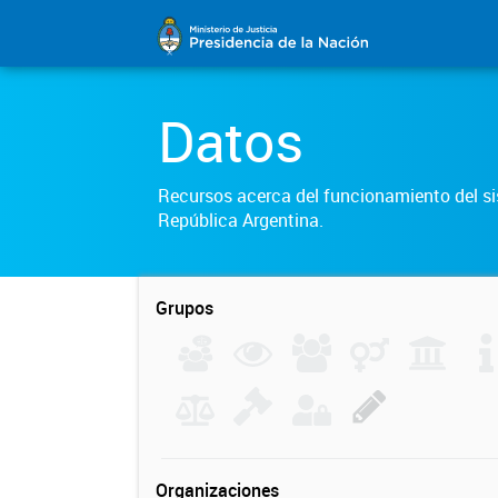
Datos
Recursos acerca del funcionamiento del sis
República Argentina.
Grupos
Organizaciones