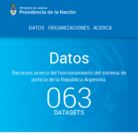
DATOS
ORGANIZACIONES
ACERCA
Datos
Recursos acerca del funcionamiento del sistema de
justicia de la República Argentina.
063
DATASETS