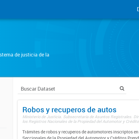
tema de justicia de la
Robos y recuperos de autos
Ministerio de Justicia. Subsecretaría de Asuntos Registrales. Di
los Registros Nacionales de la Propiedad del Automotor y Créditos
Trámites de robos y recuperos de automotores inscriptos en 
Seccionales de la Propiedad del Automotor y Créditos Prend