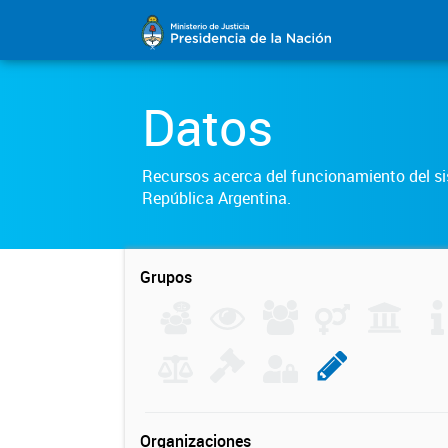
Datos
Recursos acerca del funcionamiento del sis
República Argentina.
Grupos
Organizaciones