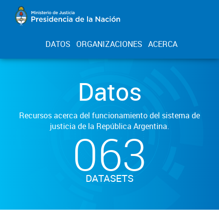
DATOS
ORGANIZACIONES
ACERCA
Datos
Recursos acerca del funcionamiento del sistema de
justicia de la República Argentina.
063
DATASETS