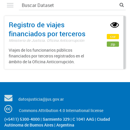
Registro de viajes
financiados por terceros
csv
Ministerio de Justicia. Oficina Anticorrupción
zip
Viajes de los funcionarios públicos
financiados por terceros registrados en el
ámbito de la Oficina Anticorrupción.
datosjusticia@jus.gov.ar
Commons Attribution 4.0 International license
(+5411) 5300-4000 | Sarmiento 329 | C 1041 AAG | Ciudad
Autónoma de Buenos Aires | Argentina