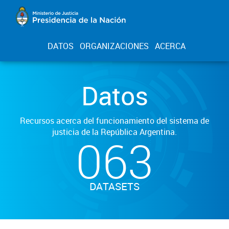
DATOS
ORGANIZACIONES
ACERCA
Datos
Recursos acerca del funcionamiento del sistema de
justicia de la República Argentina.
063
DATASETS