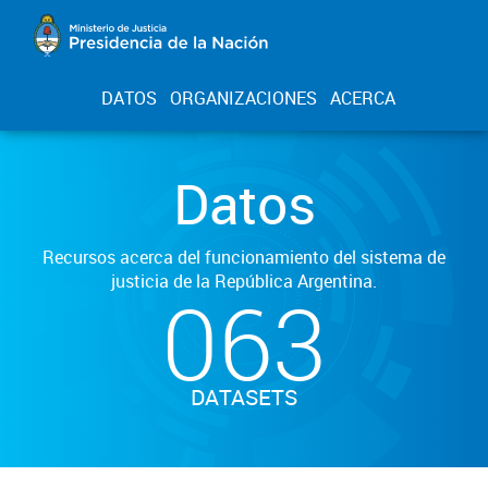
DATOS
ORGANIZACIONES
ACERCA
Datos
Recursos acerca del funcionamiento del sistema de
justicia de la República Argentina.
063
DATASETS