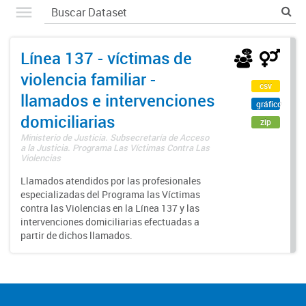
Línea 137 - víctimas de
violencia familiar -
csv
llamados e intervenciones
gráfico
domiciliarias
zip
Ministerio de Justicia. Subsecretaría de Acceso
a la Justicia. Programa Las Víctimas Contra Las
Violencias
Llamados atendidos por las profesionales
especializadas del Programa las Víctimas
contra las Violencias en la Línea 137 y las
intervenciones domiciliarias efectuadas a
partir de dichos llamados.