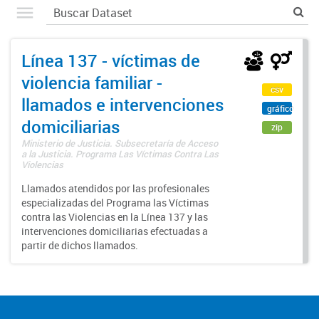
Línea 137 - víctimas de
violencia familiar -
csv
llamados e intervenciones
gráfico
domiciliarias
zip
Ministerio de Justicia. Subsecretaría de Acceso
a la Justicia. Programa Las Víctimas Contra Las
Violencias
Llamados atendidos por las profesionales
especializadas del Programa las Víctimas
contra las Violencias en la Línea 137 y las
intervenciones domiciliarias efectuadas a
partir de dichos llamados.