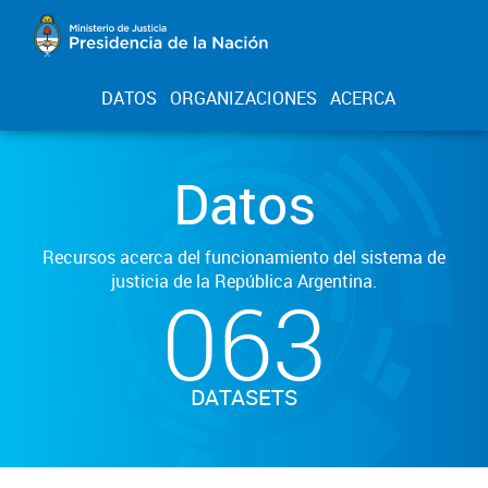
DATOS
ORGANIZACIONES
ACERCA
Datos
Recursos acerca del funcionamiento del sistema de
justicia de la República Argentina.
063
DATASETS