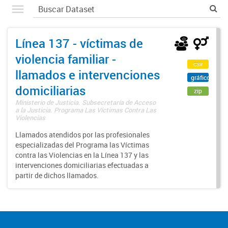
Línea 137 - víctimas de
violencia familiar -
csv
llamados e intervenciones
gráfico
domiciliarias
zip
Ministerio de Justicia. Subsecretaría de Acceso
a la Justicia. Programa Las Víctimas Contra Las
Violencias
Llamados atendidos por las profesionales
especializadas del Programa las Víctimas
contra las Violencias en la Línea 137 y las
intervenciones domiciliarias efectuadas a
partir de dichos llamados.