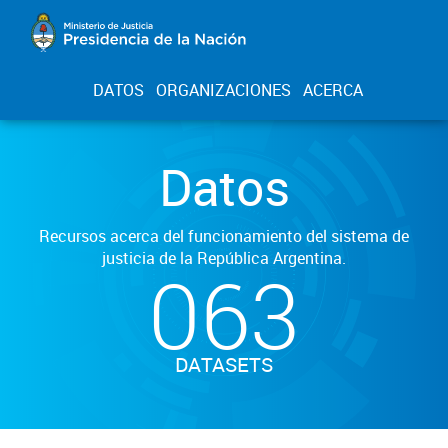
DATOS
ORGANIZACIONES
ACERCA
Datos
Recursos acerca del funcionamiento del sistema de
justicia de la República Argentina.
063
DATASETS