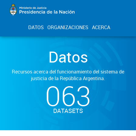
DATOS
ORGANIZACIONES
ACERCA
Datos
Recursos acerca del funcionamiento del sistema de
justicia de la República Argentina.
063
DATASETS