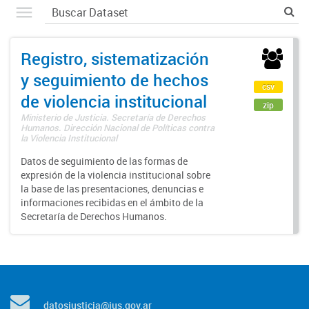
Registro, sistematización
y seguimiento de hechos
csv
de violencia institucional
zip
Ministerio de Justicia. Secretaría de Derechos
Humanos. Dirección Nacional de Políticas contra
la Violencia Institucional
Datos de seguimiento de las formas de
expresión de la violencia institucional sobre
la base de las presentaciones, denuncias e
informaciones recibidas en el ámbito de la
Secretaría de Derechos Humanos.
datosjusticia@jus.gov.ar