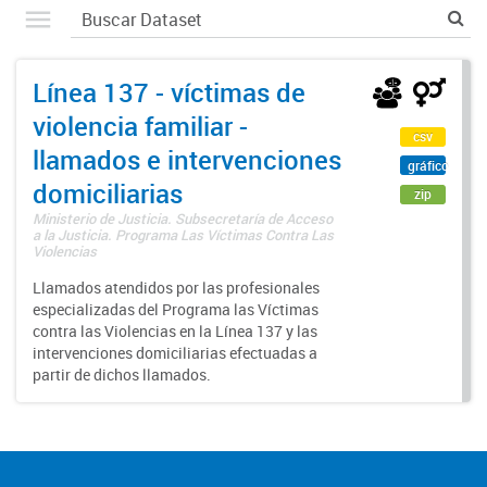
Línea 137 - víctimas de
violencia familiar -
csv
llamados e intervenciones
gráfico
domiciliarias
zip
Ministerio de Justicia. Subsecretaría de Acceso
a la Justicia. Programa Las Víctimas Contra Las
Violencias
Llamados atendidos por las profesionales
especializadas del Programa las Víctimas
contra las Violencias en la Línea 137 y las
intervenciones domiciliarias efectuadas a
partir de dichos llamados.