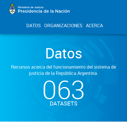
DATOS
ORGANIZACIONES
ACERCA
Datos
Recursos acerca del funcionamiento del sistema de
justicia de la República Argentina.
063
DATASETS