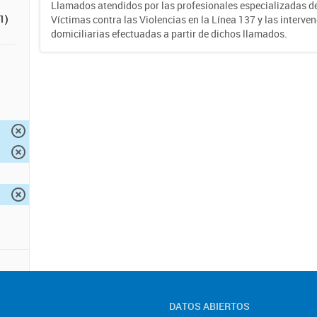
Llamados atendidos por las profesionales especializadas d
1)
Víctimas contra las Violencias en la Línea 137 y las interve
domiciliarias efectuadas a partir de dichos llamados.
DATOS ABIERTOS