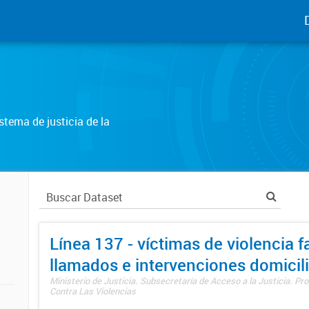
tema de justicia de la
Línea 137 - víctimas de violencia fa
llamados e intervenciones domicili
Ministerio de Justicia. Subsecretaría de Acceso a la Justicia. P
Contra Las Violencias