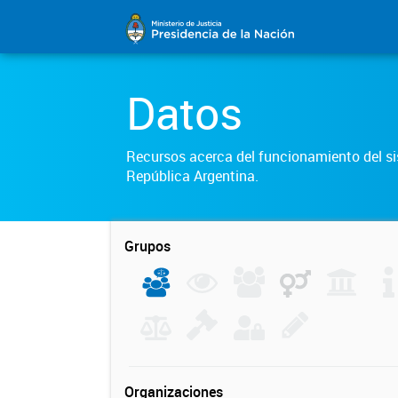
Datos
Recursos acerca del funcionamiento del sis
República Argentina.
Grupos
Organizaciones