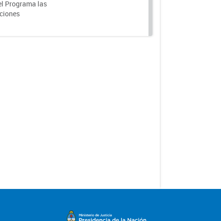
el Programa las
nciones