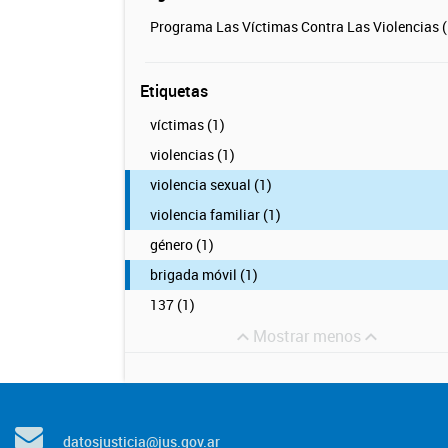
Programa Las Víctimas Contra Las Violencias (
Etiquetas
víctimas (1)
violencias (1)
violencia sexual (1)
violencia familiar (1)
género (1)
brigada móvil (1)
137 (1)
Mostrar menos
datosjusticia@jus.gov.ar