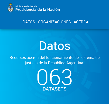
DATOS
ORGANIZACIONES
ACERCA
Datos
Recursos acerca del funcionamiento del sistema de
justicia de la República Argentina.
063
DATASETS