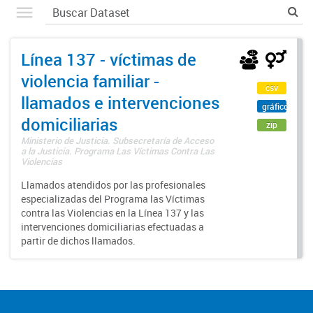
Línea 137 - víctimas de
violencia familiar -
csv
llamados e intervenciones
gráfico
domiciliarias
zip
Ministerio de Justicia. Subsecretaría de Acceso
a la Justicia. Programa Las Víctimas Contra Las
Violencias
Llamados atendidos por las profesionales
especializadas del Programa las Víctimas
contra las Violencias en la Línea 137 y las
intervenciones domiciliarias efectuadas a
partir de dichos llamados.