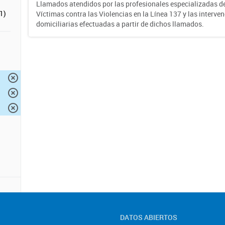
Llamados atendidos por las profesionales especializadas d
1)
Víctimas contra las Violencias en la Línea 137 y las interve
domiciliarias efectuadas a partir de dichos llamados.
DATOS ABIERTOS