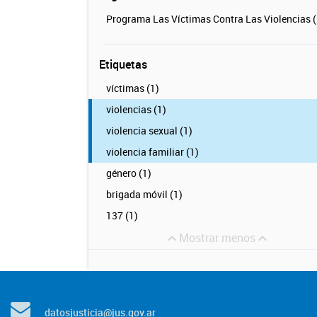
Programa Las Víctimas Contra Las Violencias (
Etiquetas
víctimas (1)
violencias (1)
violencia sexual (1)
violencia familiar (1)
género (1)
brigada móvil (1)
137 (1)
Mostrar menos
datosjusticia@jus.gov.ar