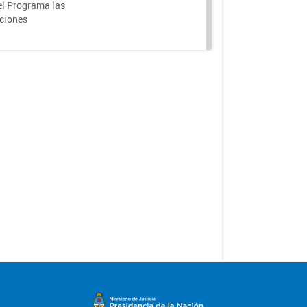
el Programa las
nciones