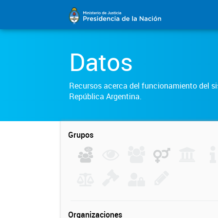
Datos
Recursos acerca del funcionamiento del sis
República Argentina.
Grupos
Organizaciones