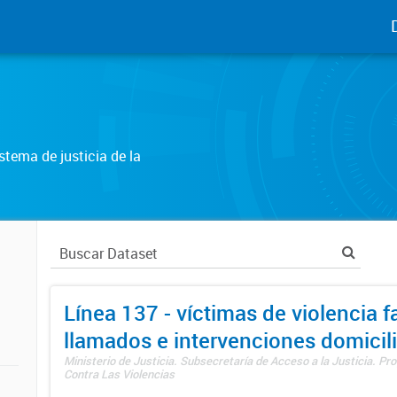
tema de justicia de la
Línea 137 - víctimas de violencia fa
llamados e intervenciones domicili
Ministerio de Justicia. Subsecretaría de Acceso a la Justicia. P
Contra Las Violencias