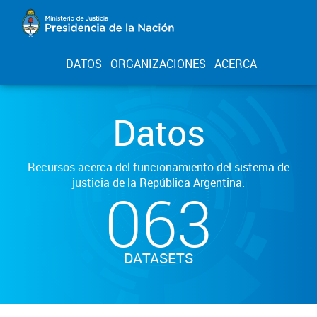
DATOS
ORGANIZACIONES
ACERCA
Datos
Recursos acerca del funcionamiento del sistema de
justicia de la República Argentina.
063
DATASETS