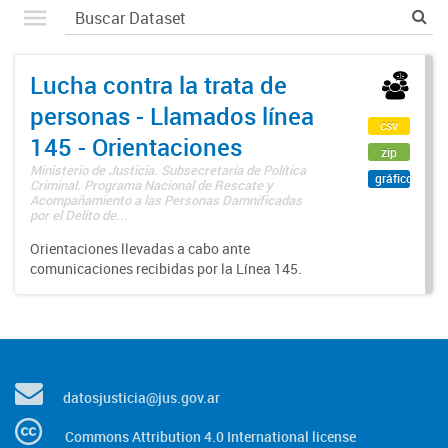
Lucha contra la trata de
personas - Llamados línea
csv
145 - Orientaciones
zip
Ministerio de Justicia. Subsecretaría de Política
gráfico
Criminal. Programa Nacional de Rescate y
Acompañamiento a las Personas Damnificadas
por el Delito de...
Orientaciones llevadas a cabo ante
comunicaciones recibidas por la Línea 145.
datosjusticia@jus.gov.ar
Commons Attribution 4.0 International license