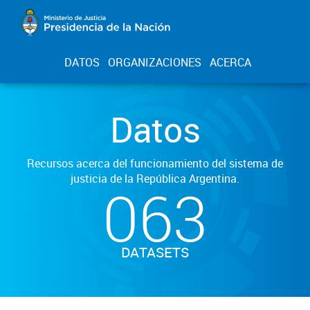
DATOS
ORGANIZACIONES
ACERCA
Datos
Recursos acerca del funcionamiento del sistema de
justicia de la República Argentina.
063
DATASETS