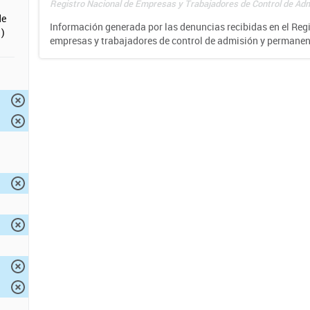
Registro Nacional de Empresas y Trabajadores de Control de Adm
de
Información generada por las denuncias recibidas en el Reg
)
empresas y trabajadores de control de admisión y permane