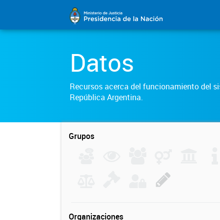
Datos
Recursos acerca del funcionamiento del sis
República Argentina.
Grupos
Organizaciones