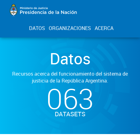
DATOS
ORGANIZACIONES
ACERCA
Datos
Recursos acerca del funcionamiento del sistema de
justicia de la República Argentina.
063
DATASETS