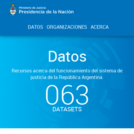
DATOS
ORGANIZACIONES
ACERCA
Datos
Recursos acerca del funcionamiento del sistema de
justicia de la República Argentina.
063
DATASETS