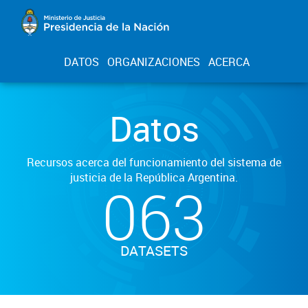
DATOS
ORGANIZACIONES
ACERCA
Datos
Recursos acerca del funcionamiento del sistema de
justicia de la República Argentina.
063
DATASETS