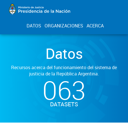
DATOS
ORGANIZACIONES
ACERCA
Datos
Recursos acerca del funcionamiento del sistema de
justicia de la República Argentina.
063
DATASETS