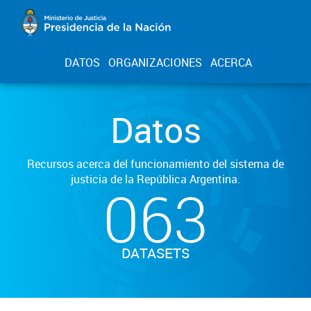
DATOS
ORGANIZACIONES
ACERCA
Datos
Recursos acerca del funcionamiento del sistema de
justicia de la República Argentina.
063
DATASETS