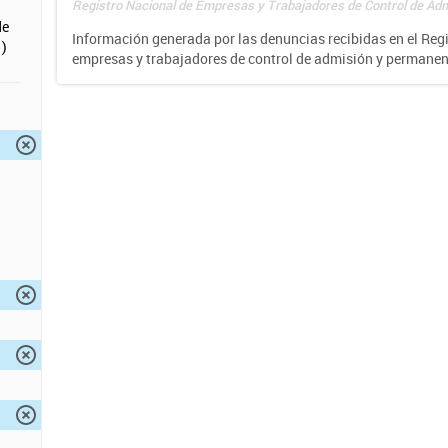
Registro Nacional de Empresas y Trabajadores de Control de Adm
de
Información generada por las denuncias recibidas en el Reg
)
empresas y trabajadores de control de admisión y permane