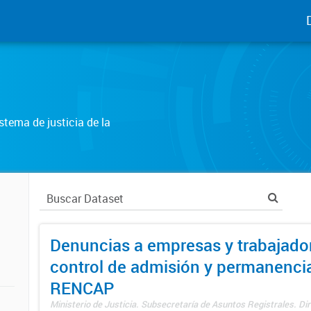
tema de justicia de la
Denuncias a empresas y trabajado
control de admisión y permanenci
RENCAP
Ministerio de Justicia. Subsecretaría de Asuntos Registrales. Dir