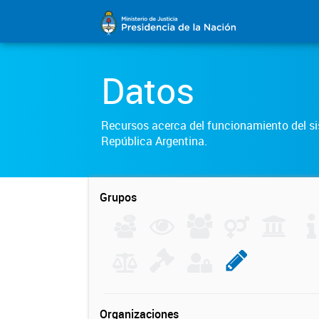
Datos
Recursos acerca del funcionamiento del sis
República Argentina.
Grupos
Organizaciones