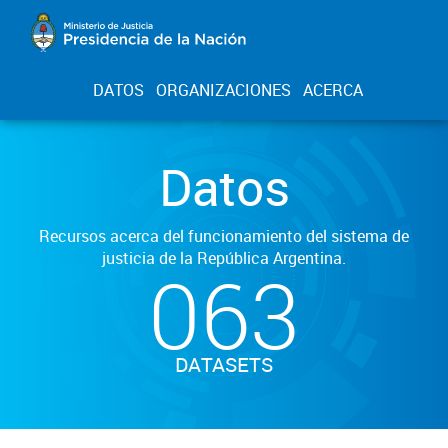
DATOS
ORGANIZACIONES
ACERCA
Datos
Recursos acerca del funcionamiento del sistema de
justicia de la República Argentina.
063
DATASETS