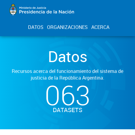
DATOS
ORGANIZACIONES
ACERCA
Datos
Recursos acerca del funcionamiento del sistema de
justicia de la República Argentina.
063
DATASETS