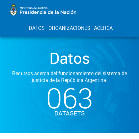
DATOS
ORGANIZACIONES
ACERCA
Datos
Recursos acerca del funcionamiento del sistema de
justicia de la República Argentina.
063
DATASETS