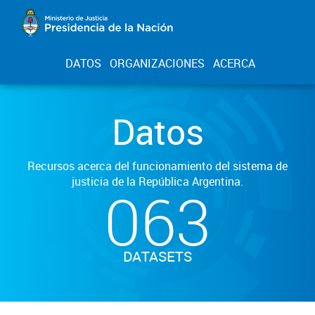
DATOS
ORGANIZACIONES
ACERCA
Datos
Recursos acerca del funcionamiento del sistema de
justicia de la República Argentina.
063
DATASETS