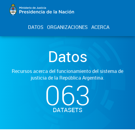
DATOS
ORGANIZACIONES
ACERCA
Datos
Recursos acerca del funcionamiento del sistema de
justicia de la República Argentina.
063
DATASETS