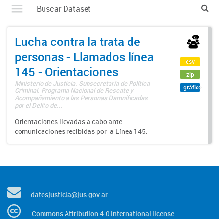
Lucha contra la trata de
personas - Llamados línea
csv
145 - Orientaciones
zip
Ministerio de Justicia. Subsecretaría de Política
gráfico
Criminal. Programa Nacional de Rescate y
Acompañamiento a las Personas Damnificadas
por el Delito de...
Orientaciones llevadas a cabo ante
comunicaciones recibidas por la Línea 145.
datosjusticia@jus.gov.ar
Commons Attribution 4.0 International license