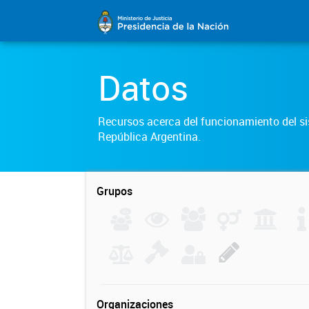
Datos
Recursos acerca del funcionamiento del sis
República Argentina.
Grupos
Organizaciones