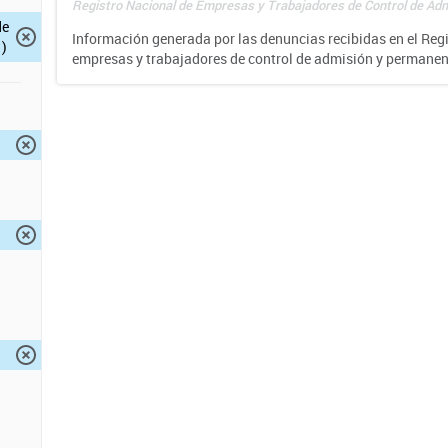
Registro Nacional de Empresas y Trabajadores de Control de Adm
de
Información generada por las denuncias recibidas en el Reg
)
empresas y trabajadores de control de admisión y permane