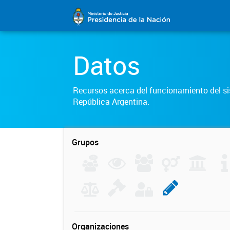
Datos
Recursos acerca del funcionamiento del sis
República Argentina.
Grupos
Organizaciones