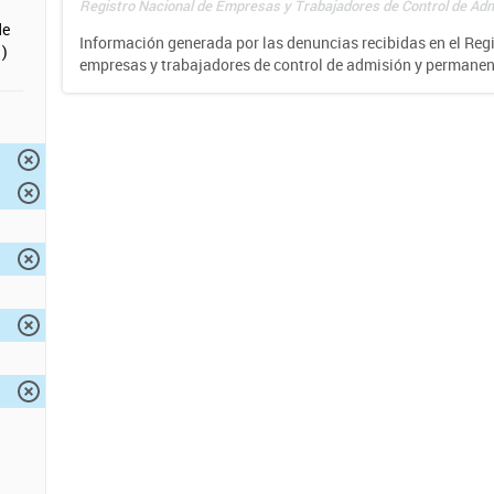
Registro Nacional de Empresas y Trabajadores de Control de Adm
de
Información generada por las denuncias recibidas en el Reg
)
empresas y trabajadores de control de admisión y permane