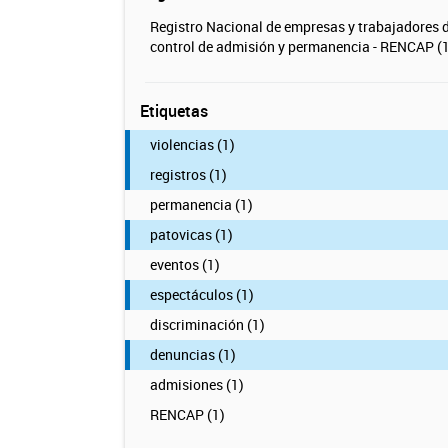
Registro Nacional de empresas y trabajadores 
control de admisión y permanencia - RENCAP (1
Etiquetas
violencias (1)
registros (1)
permanencia (1)
patovicas (1)
eventos (1)
espectáculos (1)
discriminación (1)
denuncias (1)
admisiones (1)
RENCAP (1)