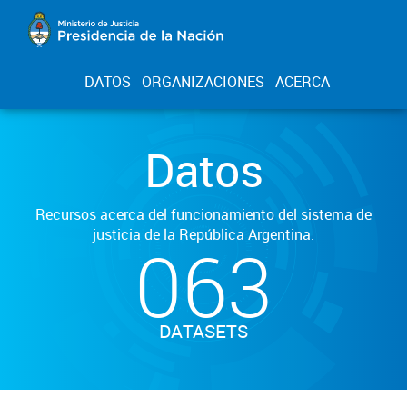
DATOS
ORGANIZACIONES
ACERCA
Datos
Recursos acerca del funcionamiento del sistema de
justicia de la República Argentina.
063
DATASETS