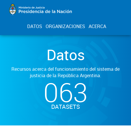
DATOS
ORGANIZACIONES
ACERCA
Datos
Recursos acerca del funcionamiento del sistema de
justicia de la República Argentina.
063
DATASETS