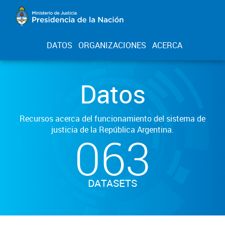
DATOS
ORGANIZACIONES
ACERCA
Datos
Recursos acerca del funcionamiento del sistema de
justicia de la República Argentina.
063
DATASETS