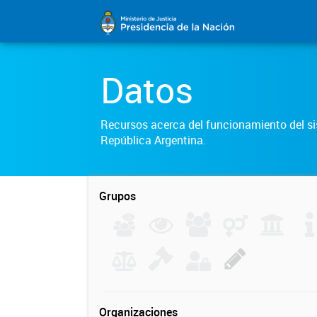
Datos
Recursos acerca del funcionamiento del sis
República Argentina.
Grupos
Organizaciones