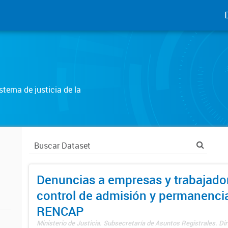
tema de justicia de la
Denuncias a empresas y trabajado
control de admisión y permanenci
RENCAP
Ministerio de Justicia. Subsecretaría de Asuntos Registrales. Dir