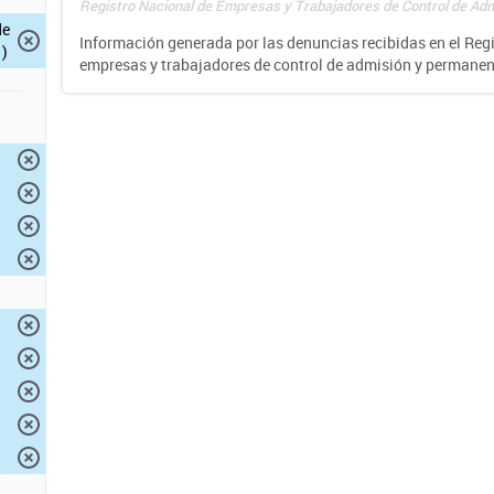
Registro Nacional de Empresas y Trabajadores de Control de Adm
de
Información generada por las denuncias recibidas en el Reg
)
empresas y trabajadores de control de admisión y permane