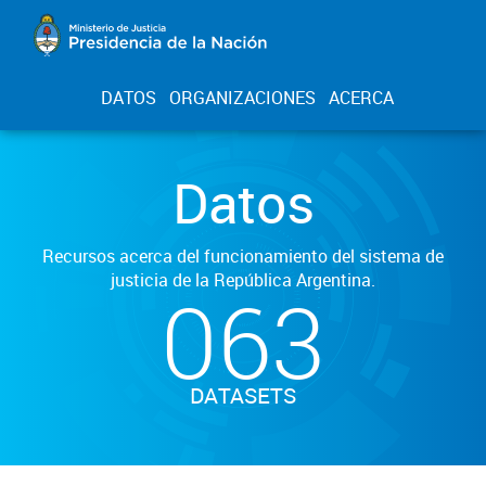
DATOS
ORGANIZACIONES
ACERCA
Datos
Recursos acerca del funcionamiento del sistema de
justicia de la República Argentina.
063
DATASETS