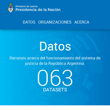
DATOS
ORGANIZACIONES
ACERCA
Datos
Recursos acerca del funcionamiento del sistema de
justicia de la República Argentina.
063
DATASETS