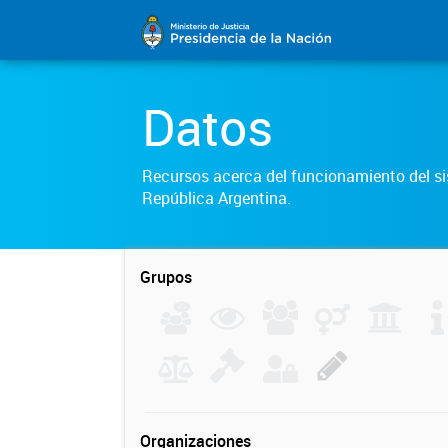
Datos
Recursos acerca del funcionamiento del sis
República Argentina.
Grupos
Organizaciones