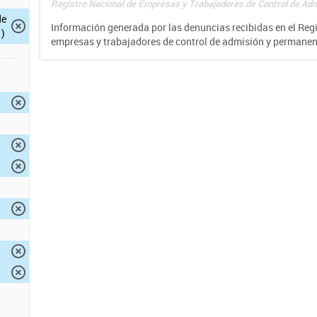
Registro Nacional de Empresas y Trabajadores de Control de Adm
de
Información generada por las denuncias recibidas en el Reg
)
empresas y trabajadores de control de admisión y permane