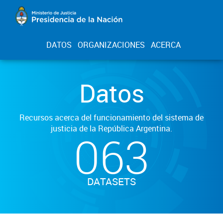
DATOS
ORGANIZACIONES
ACERCA
Datos
Recursos acerca del funcionamiento del sistema de
justicia de la República Argentina.
063
DATASETS