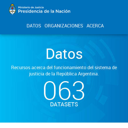
DATOS
ORGANIZACIONES
ACERCA
Datos
Recursos acerca del funcionamiento del sistema de
justicia de la República Argentina.
063
DATASETS