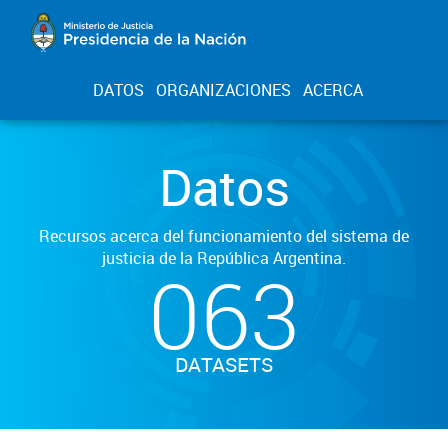
DATOS
ORGANIZACIONES
ACERCA
Datos
Recursos acerca del funcionamiento del sistema de
justicia de la República Argentina.
063
DATASETS