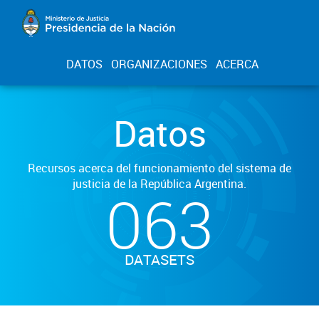
DATOS
ORGANIZACIONES
ACERCA
Datos
Recursos acerca del funcionamiento del sistema de
justicia de la República Argentina.
063
DATASETS