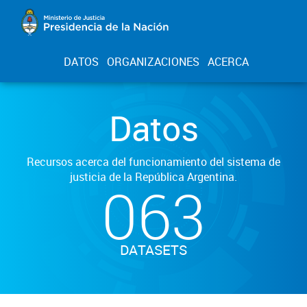
DATOS
ORGANIZACIONES
ACERCA
Datos
Recursos acerca del funcionamiento del sistema de
justicia de la República Argentina.
063
DATASETS